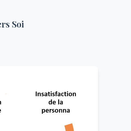
rs Soi