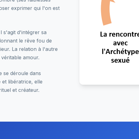
oser exprimer qui l'on est
l s'agit d'intégrer sa
donnant le rêve fou de
eur. La relation à l'autre
 véritable amour.
e se déroule dans
et libératrice, elle
rituel et créateur.