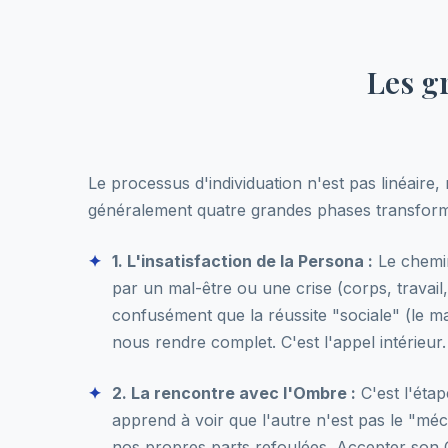
Les g
Le processus d'individuation n'est pas linéaire, 
généralement quatre grandes phases transforma
1. L'insatisfaction de la Persona :
Le chemi
par un mal-être ou une crise (corps, travail,
confusément que la réussite "sociale" (le ma
nous rendre complet. C'est l'appel intérieur.
2. La rencontre avec l'Ombre :
C'est l'éta
apprend à voir que l'autre n'est pas le "méc
nos propres parts refoulées. Accepter son 