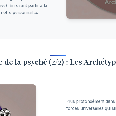
ve). En osant partir à la
notre personnalité.
e de la psyché (2/2) : Les Archéty
Plus profondément dans l
forces universelles qui st