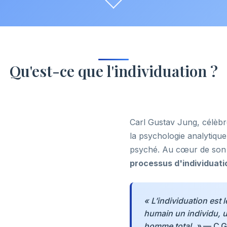
Qu'est-ce que l'individuation ?
Carl Gustav Jung, célèbr
la psychologie analytiqu
psyché. Au cœur de son 
processus d'individuati
« L’individuation est 
humain un individu, u
homme total. »
— C.G