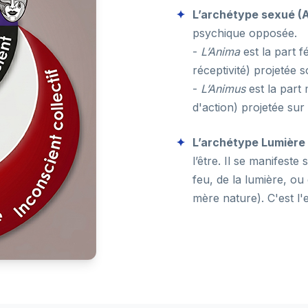
L’archétype sexué (A
psychique opposée.
-
L’Anima
est la part 
réceptivité) projetée s
-
L’Animus
est la part
d'action) projetée sur
L’archétype Lumière 
l’être. Il se manifeste
feu, de la lumière, ou
mère nature). C'est l