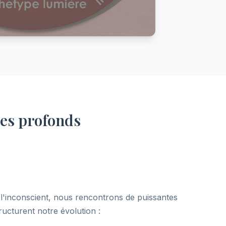
pes profonds
'inconscient, nous rencontrons de puissantes
ructurent notre évolution :