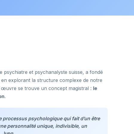
e psychiatre et psychanalyste suisse, a fondé
e en explorant la structure complexe de notre
œuvre se trouve un concept magistral :
le
on
.
le processus psychologique qui fait d’un être
ne personnalité unique, indivisible, un
. Jung