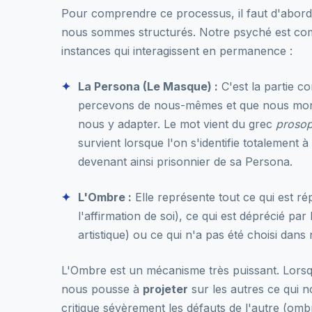
Pour comprendre ce processus, il faut d'abo
nous sommes structurés. Notre psyché est co
instances qui interagissent en permanence :
La Persona (Le Masque) :
C'est la partie c
percevons de nous-mêmes et que nous mo
nous y adapter. Le mot vient du grec
proso
survient lorsque l'on s'identifie totalement à
devenant ainsi prisonnier de sa Persona.
L'Ombre :
Elle représente tout ce qui est rép
l'affirmation de soi), ce qui est déprécié par 
artistique) ou ce qui n'a pas été choisi dans
L'Ombre est un mécanisme très puissant. Lorsqu'
nous pousse à
projeter
sur les autres ce qui n
critique sévèrement les défauts de l'autre (om