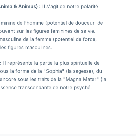
nima & Animus) :
Il s'agit de notre polarité
féminine de l’homme (potentiel de douceur, de
ouvent sur les figures féminines de sa vie.
 masculine de la femme (potentiel de force,
 les figures masculines.
:
Il représente la partie la plus spirituelle de
 sous la forme de la "Sophia" (la sagesse), du
 encore sous les traits de la "Magna Mater" (la
'essence transcendante de notre psyché.