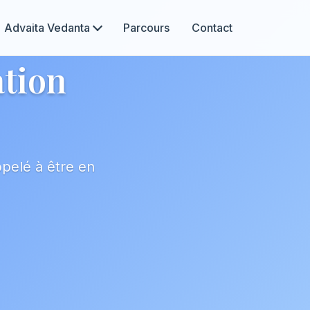
Advaita Vedanta
Parcours
Contact
ation
ppelé à être en