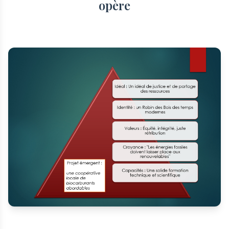
opère