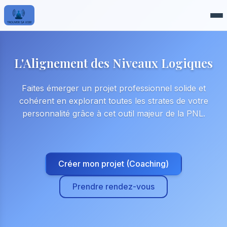
L'Alignement des Niveaux Logiques
Faites émerger un projet professionnel solide et
cohérent en explorant toutes les strates de votre
personnalité grâce à cet outil majeur de la PNL.
Créer mon projet (Coaching)
Prendre rendez-vous